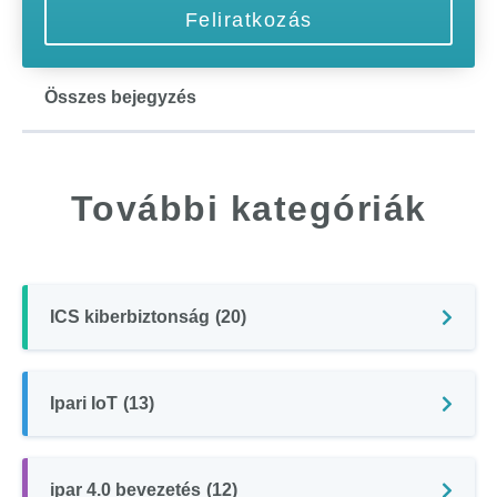
Összes bejegyzés
További kategóriák
ICS kiberbiztonság
(20)
Ipari IoT
(13)
ipar 4.0 bevezetés
(12)