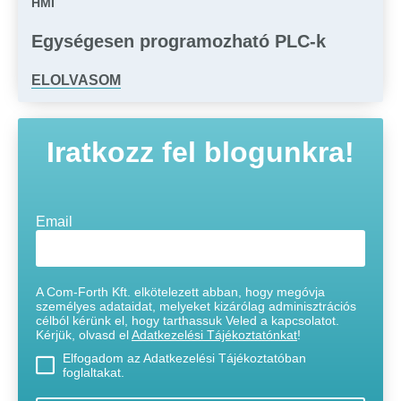
HMI
Egységesen programozható PLC-k
ELOLVASOM
Iratkozz fel blogunkra!
Email
A Com-Forth Kft. elkötelezett abban, hogy megóvja
személyes adataidat, melyeket kizárólag adminisztrációs
célból kérünk el, hogy tarthassuk Veled a kapcsolatot.
Kérjük, olvasd el
Adatkezelési Tájékoztatónkat
!
Elfogadom az Adatkezelési Tájékoztatóban
foglaltakat.