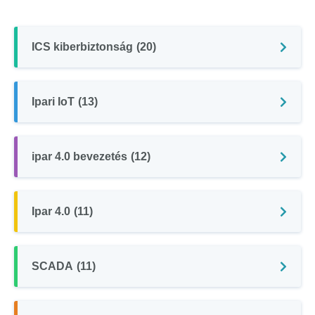
ICS kiberbiztonság
(20)
Ipari IoT
(13)
ipar 4.0 bevezetés
(12)
Ipar 4.0
(11)
SCADA
(11)