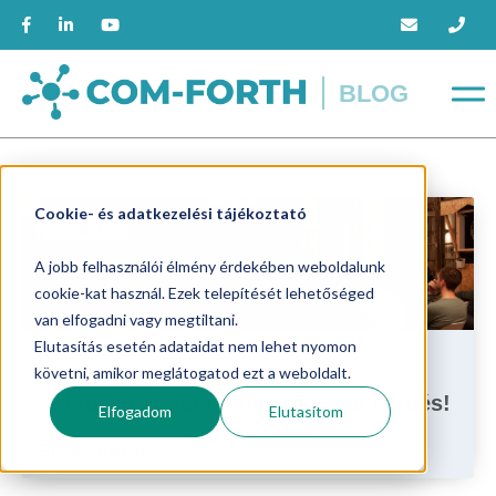
BLOG
Cookie- és adatkezelési tájékoztató
5 PERC
A jobb felhasználói élmény érdekében weboldalunk
cookie-kat használ. Ezek telepítését lehetőséged
van elfogadni vagy megtiltani.
Elutasítás esetén adataidat nem lehet nyomon
SCADA
követni, amikor meglátogatod ezt a weboldalt.
Felhő, vagy nem felhő? Ez itt a kérdés!
Elfogadom
Elutasítom
ELOLVASOM