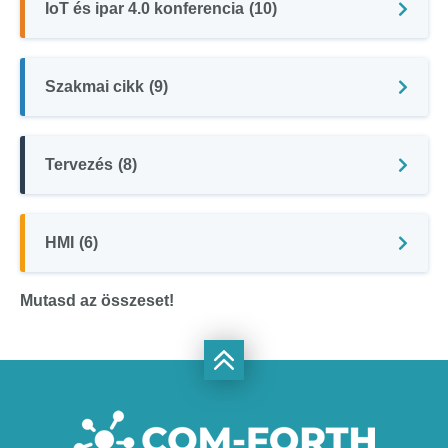
IoT és ipar 4.0 konferencia
(10)
Szakmai cikk
(9)
Tervezés
(8)
HMI
(6)
Mutasd az összeset!