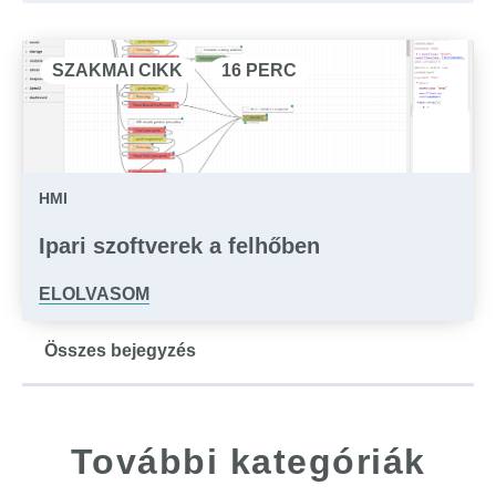
SZAKMAI CIKK
16 PERC
HMI
Ipari szoftverek a felhőben
ELOLVASOM
Összes bejegyzés
További kategóriák