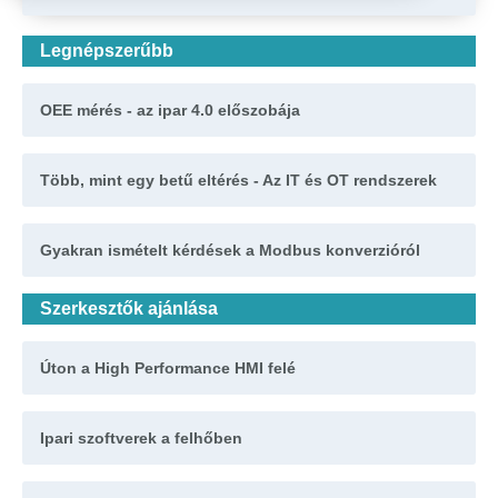
Legnépszerűbb
OEE mérés - az ipar 4.0 előszobája
Több, mint egy betű eltérés - Az IT és OT rendszerek
Gyakran ismételt kérdések a Modbus konverzióról
Szerkesztők ajánlása
Úton a High Performance HMI felé
Ipari szoftverek a felhőben