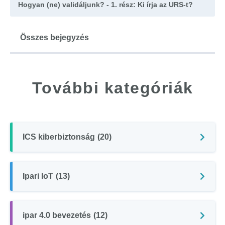
Hogyan (ne) validáljunk? - 1. rész: Ki írja az URS-t?
Összes bejegyzés
További kategóriák
ICS kiberbiztonság
(20)
Ipari IoT
(13)
ipar 4.0 bevezetés
(12)