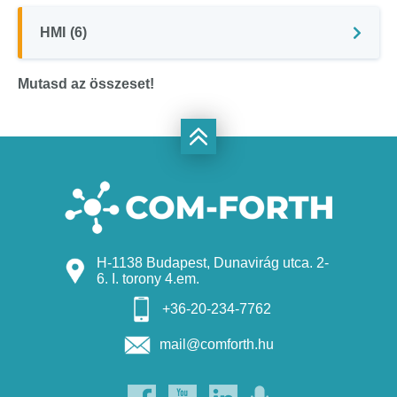
HMI
(6)
Mutasd az összeset!
H-1138 Budapest, Dunavirág utca. 2-
6. I. torony 4.em.
+36-20-234-7762
mail@comforth.hu