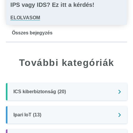
IPS vagy IDS? Ez itt a kérdés!
ELOLVASOM
Összes bejegyzés
További kategóriák
ICS kiberbiztonság
(20)
Ipari IoT
(13)