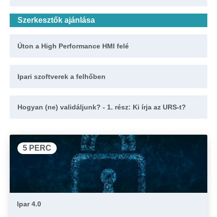
Szerkesztők ajánlása
Úton a High Performance HMI felé
Ipari szoftverek a felhőben
Hogyan (ne) validáljunk? - 1. rész: Ki írja az URS-t?
5 PERC
Ipar 4.0