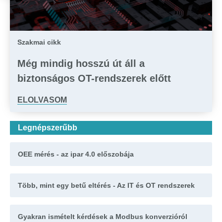
Szakmai cikk
Még mindig hosszú út áll a
biztonságos OT-rendszerek előtt
ELOLVASOM
Legnépszerűbb
OEE mérés - az ipar 4.0 előszobája
Több, mint egy betű eltérés - Az IT és OT rendszerek
Gyakran ismételt kérdések a Modbus konverzióról