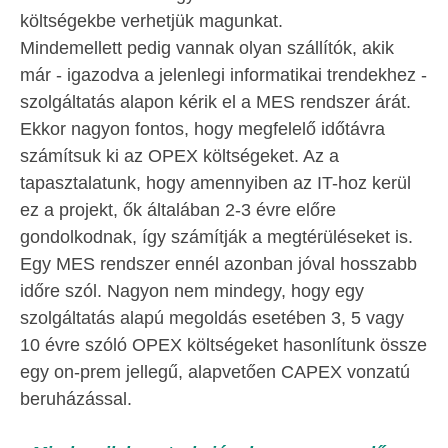
költségekbe verhetjük magunkat.
Mindemellett pedig vannak olyan szállítók, akik
már - igazodva a jelenlegi informatikai trendekhez -
szolgáltatás alapon kérik el a MES rendszer árát.
Ekkor nagyon fontos, hogy megfelelő időtávra
számítsuk ki az OPEX költségeket. Az a
tapasztalatunk, hogy amennyiben az IT-hoz kerül
ez a projekt, ők általában 2-3 évre előre
gondolkodnak, így számítják a megtérüléseket is.
Egy MES rendszer ennél azonban jóval hosszabb
időre szól. Nagyon nem mindegy, hogy egy
szolgáltatás alapú megoldás esetében 3, 5 vagy
10 évre szóló OPEX költségeket hasonlítunk össze
egy on-prem jellegű, alapvetően CAPEX vonzatú
beruházással.