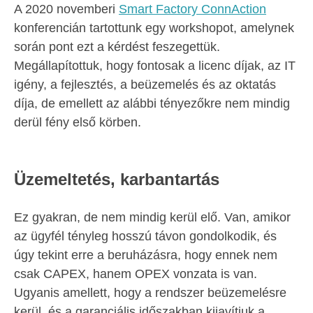
A 2020 novemberi
Smart Factory ConnAction
konferencián tartottunk egy workshopot, amelynek
során pont ezt a kérdést feszegettük.
Megállapítottuk, hogy fontosak a licenc díjak, az IT
igény, a fejlesztés, a beüzemelés és az oktatás
díja, de emellett az alábbi tényezőkre nem mindig
derül fény első körben.
Üzemeltetés, karbantartás
Ez gyakran, de nem mindig kerül elő. Van, amikor
az ügyfél tényleg hosszú távon gondolkodik, és
úgy tekint erre a beruházásra, hogy ennek nem
csak CAPEX, hanem OPEX vonzata is van.
Ugyanis amellett, hogy a rendszer beüzemelésre
kerül, és a garanciális időszakban kijavítjuk a