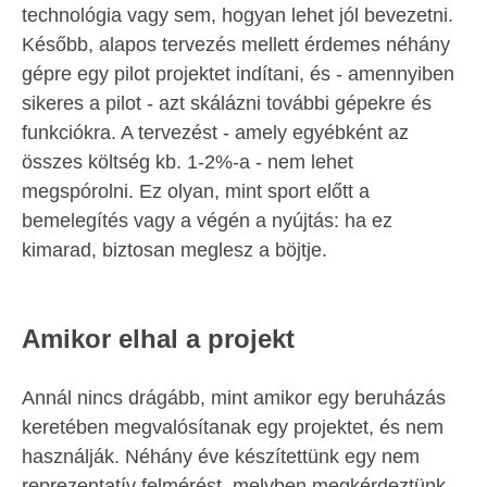
technológia vagy sem, hogyan lehet jól bevezetni.
Később, alapos tervezés mellett érdemes néhány
gépre egy pilot projektet indítani, és - amennyiben
sikeres a pilot - azt skálázni további gépekre és
funkciókra. A tervezést - amely egyébként az
összes költség kb. 1-2%-a - nem lehet
megspórolni. Ez olyan, mint sport előtt a
bemelegítés vagy a végén a nyújtás: ha ez
kimarad, biztosan meglesz a böjtje.
Amikor elhal a projekt
Annál nincs drágább, mint amikor egy beruházás
keretében megvalósítanak egy projektet, és nem
használják. Néhány éve készítettünk egy nem
reprezentatív felmérést, melyben megkérdeztünk