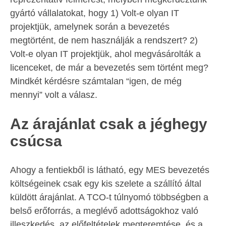
gyártó vállalatokat, hogy 1) Volt-e olyan IT
projektjük, amelynek során a bevezetés
megtörtént, de nem használják a rendszert? 2)
Volt-e olyan IT projektjük, ahol megvásárolták a
licenceket, de már a bevezetés sem történt meg?
Mindkét kérdésre számtalan “igen, de még
mennyi” volt a válasz.
Az árajánlat csak a jéghegy
csúcsa
Ahogy a fentiekből is látható, egy MES bevezetés
költségeinek csak egy kis szelete a szállító által
küldött árajánlat. A TCO-t túlnyomó többségben a
belső erőforrás, a meglévő adottságokhoz való
illeszkedés, az előfeltételek megteremtése, és a