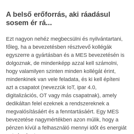
A belső erőforrás, aki ráadásul
sosem ér rá...
Ezt nagyon nehéz megbecsülni és nyilvántartani,
főleg, ha a bevezetésben résztvevő kollégák
egyszerre a gyártásban és a MES bevezetésén is
dolgoznak, de mindenképp azzal kell számolni,
hogy valamilyen szinten minden kollégát érint,
mindenkinek van vele feladata, és ki kell építeni
azt a csapatot (nevezzük IoT, ipar 4.0,
digitalizációs, OT vagy más csapatnak), amely
dedikáltan felel ezeknek a rendszereknek a
megvalósításáért és a fenntartásáért. Egy MES
bevezetése nagymértékben azon múlik, hogy a
pénzen kívül a felhasználó mennyi időt és energiát