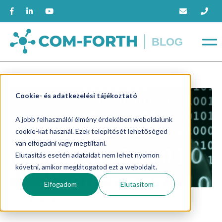
BLOG
Cookie- és adatkezelési tájékoztató
A jobb felhasználói élmény érdekében weboldalunk
cookie-kat használ. Ezek telepítését lehetőséged
van elfogadni vagy megtiltani.
Elutasítás esetén adataidat nem lehet nyomon
követni, amikor meglátogatod ezt a weboldalt.
Elfogadom
Elutasítom
TCO
12 PERC