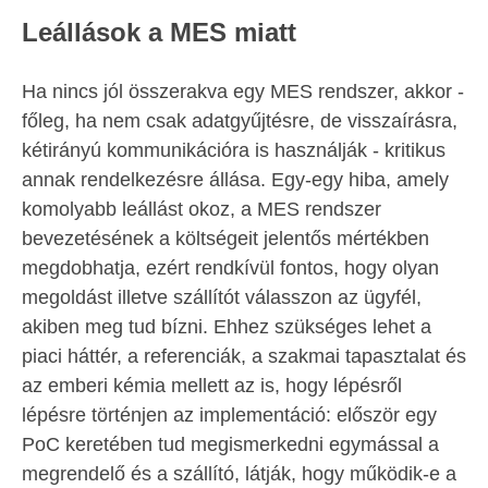
Leállások a MES miatt
Ha nincs jól összerakva egy MES rendszer, akkor -
főleg, ha nem csak adatgyűjtésre, de visszaírásra,
kétirányú kommunikációra is használják - kritikus
annak rendelkezésre állása. Egy-egy hiba, amely
komolyabb leállást okoz, a MES rendszer
bevezetésének a költségeit jelentős mértékben
megdobhatja, ezért rendkívül fontos, hogy olyan
megoldást illetve szállítót válasszon az ügyfél,
akiben meg tud bízni. Ehhez szükséges lehet a
piaci háttér, a referenciák, a szakmai tapasztalat és
az emberi kémia mellett az is, hogy lépésről
lépésre történjen az implementáció: először egy
PoC keretében tud megismerkedni egymással a
megrendelő és a szállító, látják, hogy működik-e a