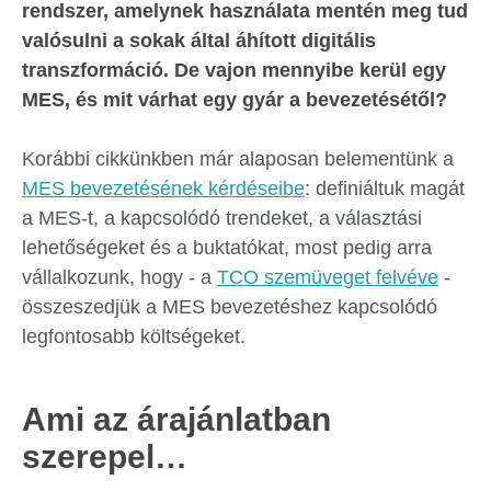
rendszer, amelynek használata mentén meg tud
valósulni a sokak által áhított digitális
transzformáció. De vajon mennyibe kerül egy
MES, és mit várhat egy gyár a bevezetésétől?
Korábbi cikkünkben már alaposan belementünk a
MES bevezetésének kérdéseibe
: definiáltuk magát
a MES-t, a kapcsolódó trendeket, a választási
lehetőségeket és a buktatókat, most pedig arra
vállalkozunk, hogy - a
TCO szemüveget felvéve
-
összeszedjük a MES bevezetéshez kapcsolódó
legfontosabb költségeket.
Ami az árajánlatban
szerepel…