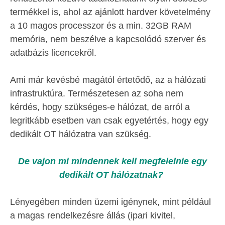
termékkel is, ahol az ajánlott hardver követelmény
a 10 magos processzor és a min. 32GB RAM
memória, nem beszélve a kapcsolódó szerver és
adatbázis licencekről.
Ami már kevésbé magától értetődő, az a hálózati
infrastruktúra. Természetesen az soha nem
kérdés, hogy szükséges-e hálózat, de arról a
legritkább esetben van csak egyetértés, hogy egy
dedikált OT hálózatra van szükség.
De vajon mi mindennek kell megfelelnie egy
dedikált OT hálózatnak?
Lényegében minden üzemi igénynek, mint például
a magas rendelkezésre állás (ipari kivitel,