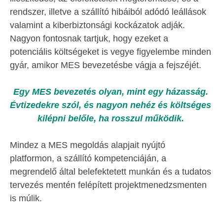
rendszer, illetve a szállító hibáiból adódó leállások
valamint a kiberbiztonsági kockázatok adják.
Nagyon fontosnak tartjuk, hogy ezeket a
potenciális költségeket is vegye figyelembe minden
gyár, amikor MES bevezetésbe vágja a fejszéjét.
Egy MES bevezetés olyan, mint egy házasság.
Évtizedekre szól, és nagyon nehéz és költséges
kilépni belőle, ha rosszul működik.
Mindez a MES megoldás alapjait nyújtó
platformon, a szállító kompetenciáján, a
megrendelő által belefektetett munkán és a tudatos
tervezés mentén felépített projektmenedzsmenten
is múlik.