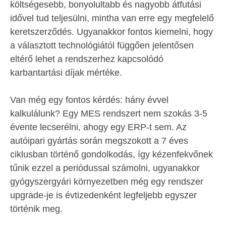
költségesebb, bonyolultabb és nagyobb átfutási
idővel tud teljesülni, mintha van erre egy megfelelő
keretszerződés. Ugyanakkor fontos kiemelni, hogy
a választott technológiától függően jelentősen
eltérő lehet a rendszerhez kapcsolódó
karbantartási díjak mértéke.
Van még egy fontos kérdés: hány évvel
kalkulálunk? Egy MES rendszert nem szokás 3-5
évente lecserélni, ahogy egy ERP-t sem. Az
autóipari gyártás során megszokott a 7 éves
ciklusban történő gondolkodás, így kézenfekvőnek
tűnik ezzel a periódussal számolni, ugyanakkor
gyógyszergyári környezetben még egy rendszer
upgrade-je is évtizedenként legfeljebb egyszer
történik meg.