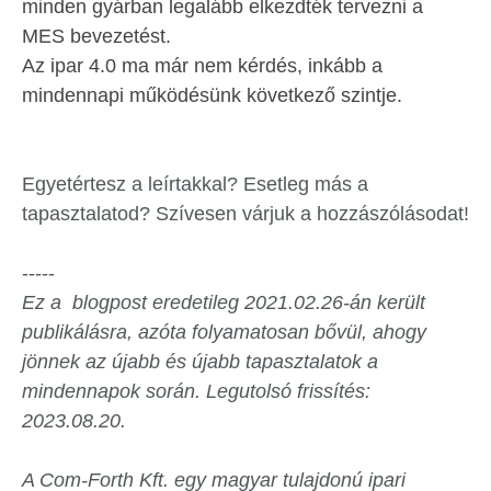
minden gyárban legalább elkezdték tervezni a
MES bevezetést.
Az ipar 4.0 ma már nem kérdés, inkább a
mindennapi működésünk következő szintje.
Egyetértesz a leírtakkal? Esetleg más a
tapasztalatod? Szívesen várjuk a hozzászólásodat!
-----
Ez a blogpost eredetileg 2021.02.26-án került
publikálásra, azóta folyamatosan bővül, ahogy
jönnek az újabb és újabb tapasztalatok a
mindennapok során. Legutolsó frissítés:
2023.08.20.
A Com-Forth Kft. egy magyar tulajdonú ipari