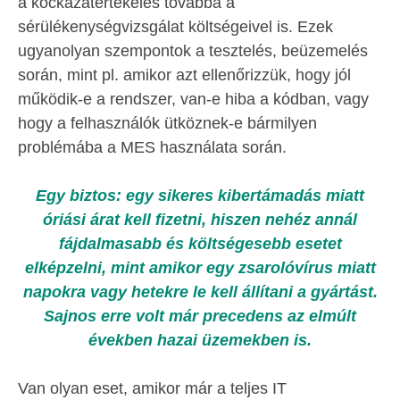
a kockázatértékelés továbbá a
sérülékenységvizsgálat költségeivel is. Ezek
ugyanolyan szempontok a tesztelés, beüzemelés
során, mint pl. amikor azt ellenőrizzük, hogy jól
működik-e a rendszer, van-e hiba a kódban, vagy
hogy a felhasználók ütköznek-e bármilyen
problémába a MES használata során.
Egy biztos: egy sikeres kibertámadás miatt
óriási árat kell fizetni, hiszen nehéz annál
fájdalmasabb és költségesebb esetet
elképzelni, mint amikor egy zsarolóvírus miatt
napokra vagy hetekre le kell állítani a gyártást.
Sajnos erre volt már precedens az elmúlt
években hazai üzemekben is.
Van olyan eset, amikor már a teljes IT