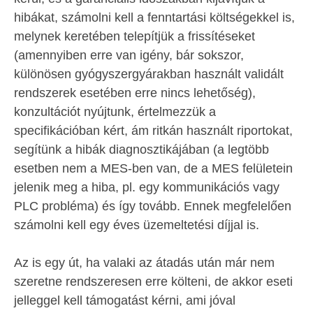
hibákat, számolni kell a fenntartási költségekkel is,
melynek keretében telepítjük a frissítéseket
(amennyiben erre van igény, bár sokszor,
különösen gyógyszergyárakban használt validált
rendszerek esetében erre nincs lehetőség),
konzultációt nyújtunk, értelmezzük a
specifikációban kért, ám ritkán használt riportokat,
segítünk a hibák diagnosztikájában (a legtöbb
esetben nem a MES-ben van, de a MES felületein
jelenik meg a hiba, pl. egy kommunikációs vagy
PLC probléma) és így tovább. Ennek megfelelően
számolni kell egy éves üzemeltetési díjjal is.
Az is egy út, ha valaki az átadás után már nem
szeretne rendszeresen erre költeni, de akkor eseti
jelleggel kell támogatást kérni, ami jóval