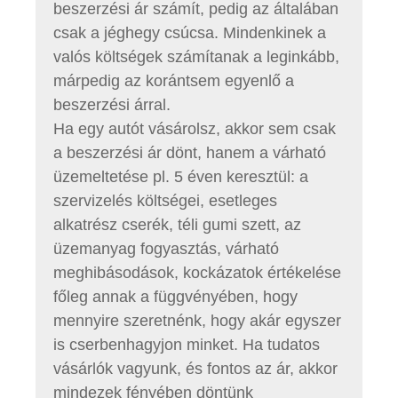
beszerzési ár számít, pedig az általában
csak a jéghegy csúcsa. Mindenkinek a
valós költségek számítanak a leginkább,
márpedig az korántsem egyenlő a
beszerzési árral.
Ha egy autót vásárolsz, akkor sem csak
a beszerzési ár dönt, hanem a várható
üzemeltetése pl. 5 éven keresztül: a
szervizelés költségei, esetleges
alkatrész cserék, téli gumi szett, az
üzemanyag fogyasztás, várható
meghibásodások, kockázatok értékelése
főleg annak a függvényében, hogy
mennyire szeretnénk, hogy akár egyszer
is cserbenhagyjon minket. Ha tudatos
vásárlók vagyunk, és fontos az ár, akkor
mindezek fényében döntünk