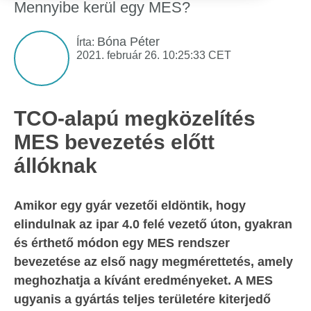
Mennyibe kerül egy MES?
Bóna Péter
Írta:
2021. február 26. 10:25:33 CET
TCO-alapú megközelítés
MES bevezetés előtt
állóknak
Amikor egy gyár vezetői eldöntik, hogy
elindulnak az ipar 4.0 felé vezető úton, gyakran
és érthető módon egy MES rendszer
bevezetése az első nagy megmérettetés, amely
meghozhatja a kívánt eredményeket. A MES
ugyanis a gyártás teljes területére kiterjedő