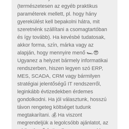
(természetesen az egyéb praktikus
paraméterek mellett, pl. hogy hány
gyerekülést kell bepakolni hátra, mit
szeretnénk szállítani a csomagtartóban
és így tovább). Ha kevésbé tudatosak,
akkor forma, szín, márka vagy az
alapján, hogy mennyire menő 🏎️😎
Ugyanez a helyzet bármely informatikai
rendszerben, hiszen legyen szó ERP,
MES, SCADA, CRM vagy bármilyen
stratégiai jelentőségű IT rendszerről,
leginkább évtizedekben érdemes
gondolkodni. Ha jól választunk, hosszú
távon rengeteg költséget tudunk
megtakarítani. 💰 Ha viszont
megrendeljük a legolcsóbb ajánlatot, az