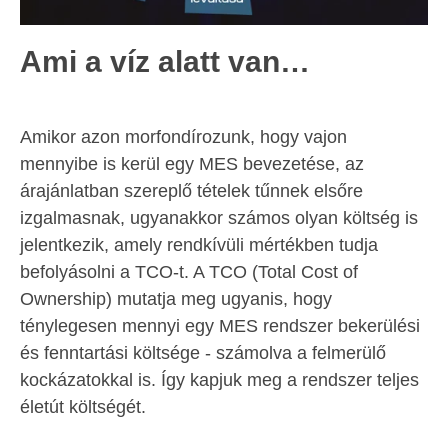
Ami a víz alatt van…
Amikor azon morfondírozunk, hogy vajon
mennyibe is kerül egy MES bevezetése, az
árajánlatban szereplő tételek tűnnek elsőre
izgalmasnak, ugyanakkor számos olyan költség is
jelentkezik, amely rendkívüli mértékben tudja
befolyásolni a TCO-t. A TCO (Total Cost of
Ownership) mutatja meg ugyanis, hogy
ténylegesen mennyi egy MES rendszer bekerülési
és fenntartási költsége - számolva a felmerülő
kockázatokkal is. Így kapjuk meg a rendszer teljes
életút költségét.