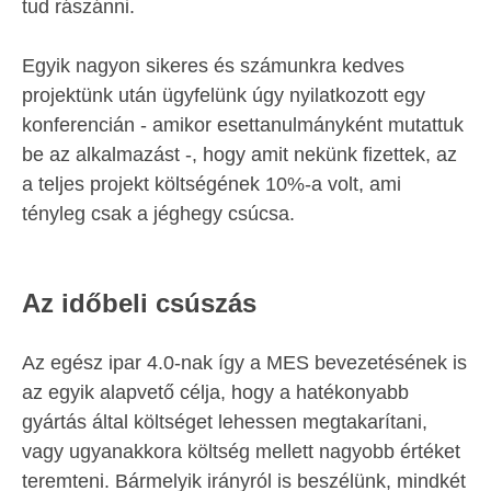
tud rászánni.
Egyik nagyon sikeres és számunkra kedves
projektünk után ügyfelünk úgy nyilatkozott egy
konferencián - amikor esettanulmányként mutattuk
be az alkalmazást -, hogy amit nekünk fizettek, az
a teljes projekt költségének 10%-a volt, ami
tényleg csak a jéghegy csúcsa.
Az időbeli csúszás
Az egész ipar 4.0-nak így a MES bevezetésének is
az egyik alapvető célja, hogy a hatékonyabb
gyártás által költséget lehessen megtakarítani,
vagy ugyanakkora költség mellett nagyobb értéket
teremteni. Bármelyik irányról is beszélünk, mindkét